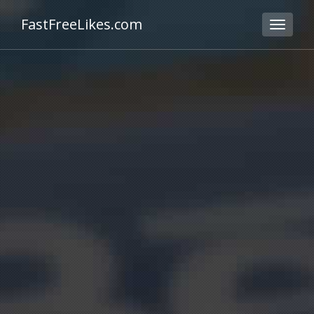
FastFreeLikes.com