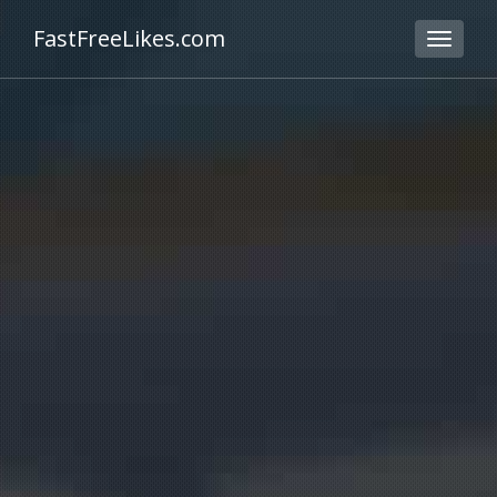
FastFreeLikes.com