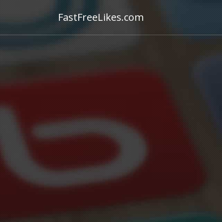
FastFreeLikes.com